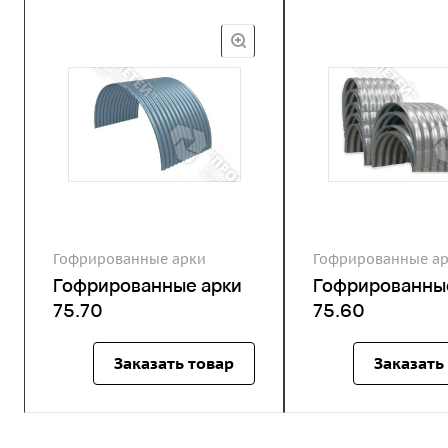
Гофрированные арки
Гофрированные а
Гофрированные арки
Гофрированны
75.70
75.60
Заказать товар
Заказать