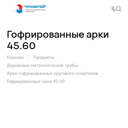
Гофрированные арки
45.60
—
—
Главная
Продукты
—
Дорожные металлические трубы
—
Арки гофрированные кругового очертания
Гофрированные арки 45.60