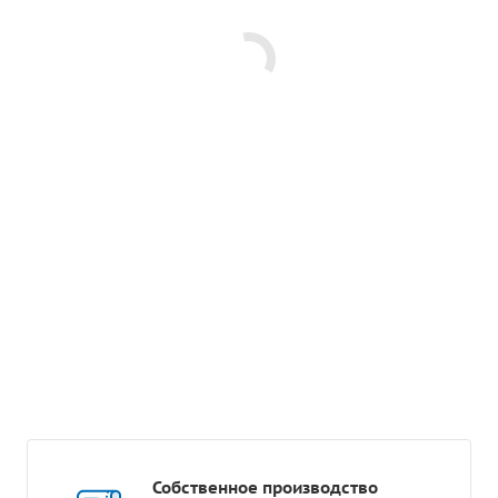
Собственное производство