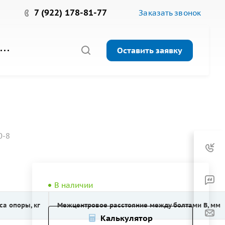
7 (922) 178-81-77
Заказать звонок
Оставить заявку
0-8
В наличии
са опоры, кг
Межцентровое расстояние между болтами B, мм
Калькулятор