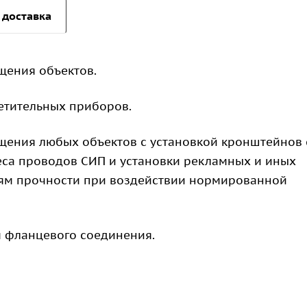
 доставка
щения объектов.
етительных приборов.
ения любых объектов с установкой кронштейнов 
еса проводов СИП и установки рекламных и иных
иям прочности при воздействии нормированной
 фланцевого соединения.