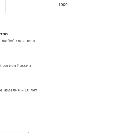
1000
ство
й любой сложности
й регион России
е изделия – 10 лет