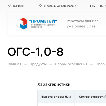
Казань
Пн. – Пт.:
г. Казань, ул. Копылова, 3/1
Работаем для Вас
уже более 5 лет!
ОГС-1,0-8
—
—
—
Главная
Продукты
Опоры освещения
Опор
Характеристики
Высота опоры Н, м
Кол-во отверсти