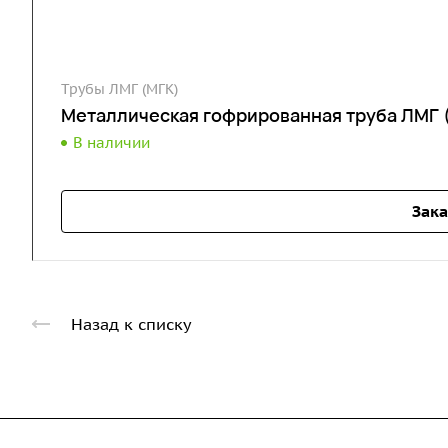
Трубы ЛМГ (МГК)
Металлическая гофрированная труба ЛМГ 
В наличии
Зака
Назад к списку