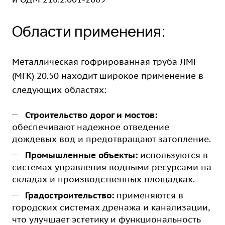
Области применения:
Металлическая гофрированная труба ЛМГ
(МГК) 20.50 находит широкое применение в
следующих областях:
Строительство дорог и мостов:
обеспечивают надежное отведение
дождевых вод и предотвращают затопление.
Промышленные объекты:
используются в
системах управления водными ресурсами на
складах и производственных площадках.
Градостроительство:
применяются в
городских системах дренажа и канализации,
что улучшает эстетику и функциональность