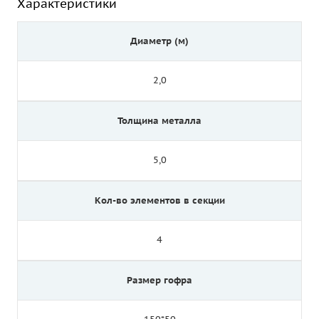
Характеристики
Диаметр (м)
2,0
Толщина металла
5,0
Кол-во элементов в секции
4
Размер гофра