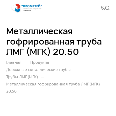
Металлическая
гофрированная труба
ЛМГ (МГК) 20.50
—
—
Главная
Продукты
—
Дорожные металлические трубы
—
Трубы ЛМГ (МГК)
Металлическая гофрированная труба ЛМГ (МГК)
20.50