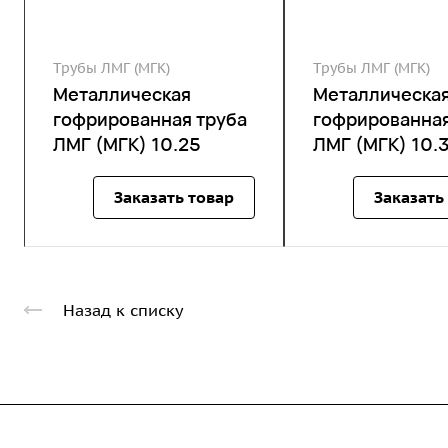
Трубы ЛМГ (МГК)
Трубы ЛМГ (МГК)
Металлическая
Металлическа
гофрированная труба
гофрированная
ЛМГ (МГК) 10.25
ЛМГ (МГК) 10.
Заказать товар
Заказать
Назад к списку