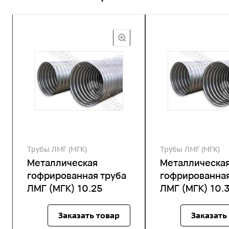
Трубы ЛМГ (МГК)
Трубы ЛМГ (МГК)
Металлическая
Металлическа
гофрированная труба
гофрированная
ЛМГ (МГК) 10.25
ЛМГ (МГК) 10.
Заказать товар
Заказать