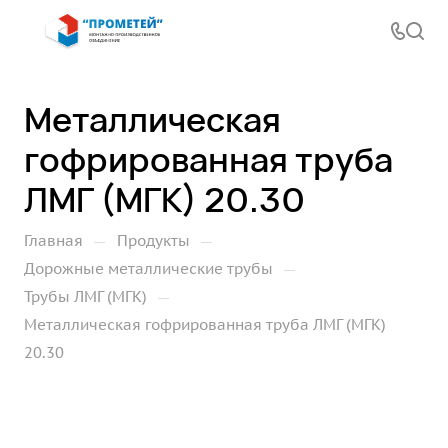
Металлическая
гофрированная труба
ЛМГ (МГК) 20.30
—
—
Главная
Продукты
—
Дорожные металлические трубы
—
Трубы ЛМГ (МГК)
Металлическая гофрированная труба ЛМГ (МГК)
20.30