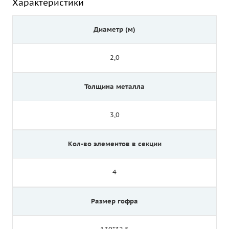
Характеристики
Диаметр (м)
2,0
Толщина металла
3,0
Кол-во элементов в секции
4
Размер гофра