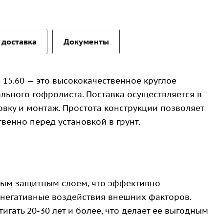
 доставка
Документы
 15.60 — это высококачественное круглое
льного гофролиста. Поставка осуществляется в
овку и монтаж. Простота конструкции позволяет
венно перед установкой в грунт.
вым защитным слоем, что эффективно
 негативные воздействия внешних факторов.
игать 20-30 лет и более, что делает ее выгодным