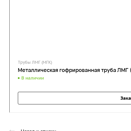
Трубы ЛМГ (МГК)
Металлическая гофрированная труба ЛМГ 
В наличии
Зака