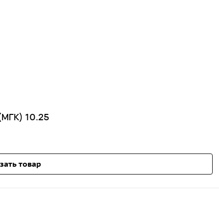
(МГК) 10.25
зать товар