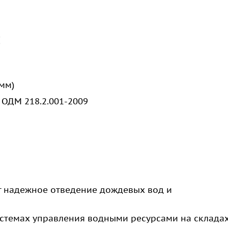
:
 мм)
 ОДМ 218.2.001-2009
 надежное отведение дождевых вод и
истемах управления водными ресурсами на склада