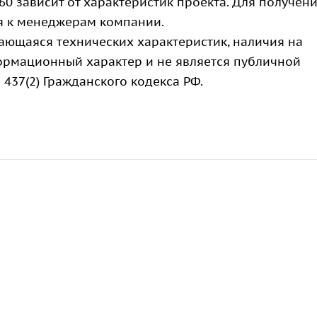
60 зависит от характеристик проекта. Для получен
я к менеджерам компании.
сающаяся технических характеристик, наличия на
формационный характер и не является публичной
 437(2) Гражданского кодекса РФ.