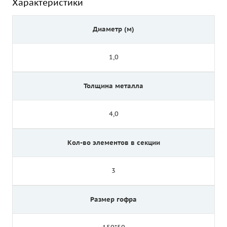
Характеристики
Диаметр (м)
1,0
Толщина металла
4,0
Кол-во элементов в секции
3
Размер гофра