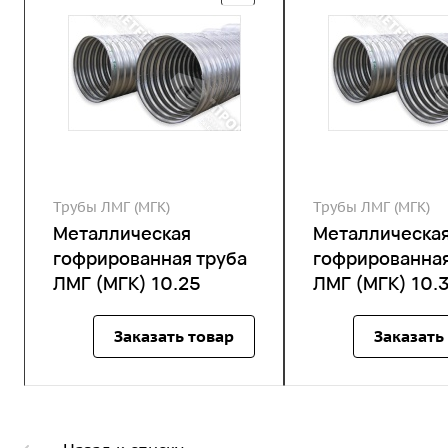
Трубы ЛМГ (МГК)
Трубы ЛМГ (МГК)
Металлическая
Металлическа
гофрированная труба
гофрированная
ЛМГ (МГК) 10.25
ЛМГ (МГК) 10.
Заказать товар
Заказать