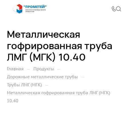
Металлическая
гофрированная труба
ЛМГ (МГК) 10.40
—
—
Главная
Продукты
—
Дорожные металлические трубы
—
Трубы ЛМГ (МГК)
Металлическая гофрированная труба ЛМГ (МГК)
10.40