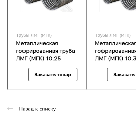
Трубы ЛМГ (МГК)
Трубы ЛМГ (МГК)
Металлическая
Металлическа
гофрированная труба
гофрированная
ЛМГ (МГК) 10.25
ЛМГ (МГК) 10.
Заказать товар
Заказать
Назад к списку