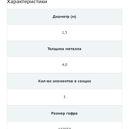
Характеристики
Диаметр (м)
1,5
Толщина металла
4,0
Кол-во элементов в секции
3
Размер гофра