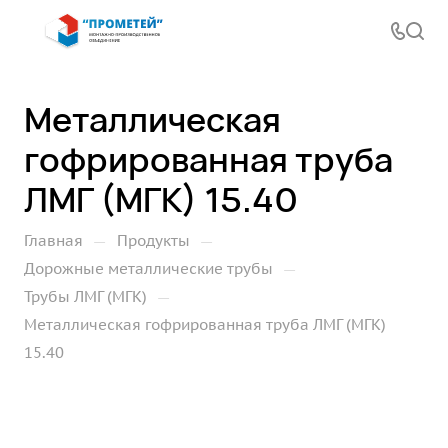
Металлическая
гофрированная труба
ЛМГ (МГК) 15.40
—
—
Главная
Продукты
—
Дорожные металлические трубы
—
Трубы ЛМГ (МГК)
Металлическая гофрированная труба ЛМГ (МГК)
15.40