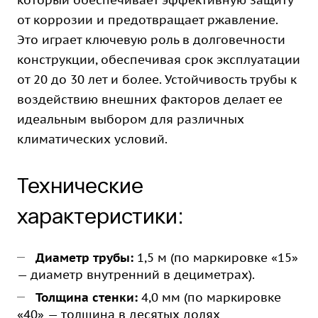
который обеспечивает эффективную защиту
от коррозии и предотвращает ржавление.
Это играет ключевую роль в долговечности
конструкции, обеспечивая срок эксплуатации
от 20 до 30 лет и более. Устойчивость трубы к
воздействию внешних факторов делает ее
идеальным выбором для различных
климатических условий.
Технические
характеристики:
Диаметр трубы:
1,5 м (по маркировке «15»
— диаметр внутренний в дециметрах).
Толщина стенки:
4,0 мм (по маркировке
«40» — толщина в десятых долях