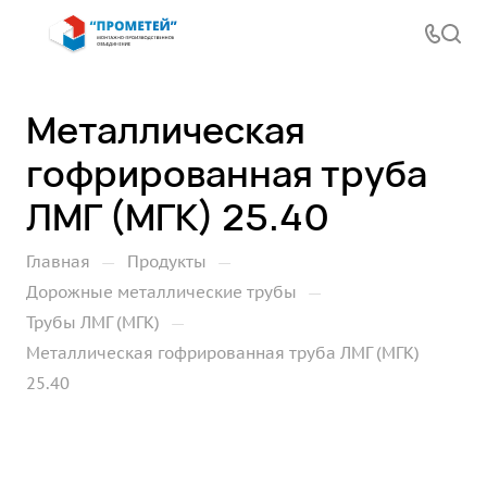
Металлическая
гофрированная труба
ЛМГ (МГК) 25.40
—
—
Главная
Продукты
—
Дорожные металлические трубы
—
Трубы ЛМГ (МГК)
Металлическая гофрированная труба ЛМГ (МГК)
25.40