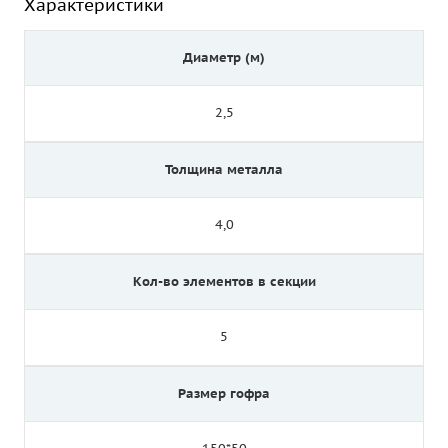
Характеристики
Диаметр (м)
2,5
Толщина металла
4,0
Кол-во элементов в секции
5
Размер гофра